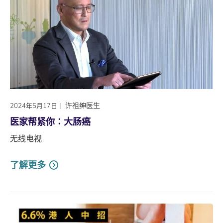
|
许祖绅医生
2024年5月17日
医家帮紧你∶大肠癌
无线电视
了解更多