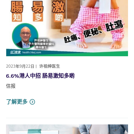
|
许祖绅医生
2023年9月22日
6.6%港人中招 肠易激知多啲
信报
了解更多