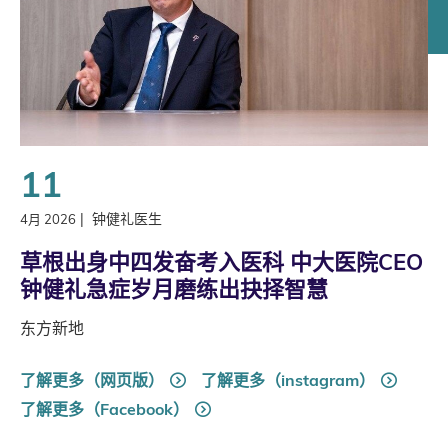
11
|
钟健礼医生
4月 2026
草根出身中四发奋考入医科 中大医院CEO
钟健礼急症岁月磨练出抉择智慧
东方新地
了解更多（网页版）
了解更多（instagram）
了解更多（Facebook）