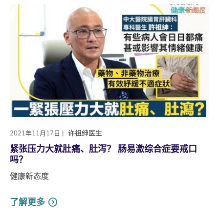
|
许祖绅医生
2021年11月17日
紧张压力大就肚痛、肚泻？ 肠易激综合症要戒口
吗？
健康新态度
了解更多