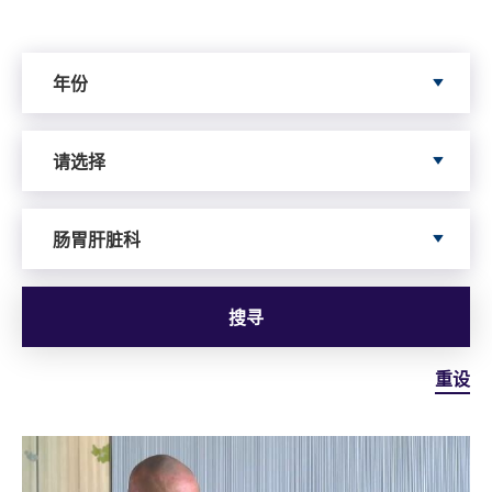
Search by Year
年份
Search by Author
请选择
依据服务寻搜
肠胃肝脏科
搜寻
重设