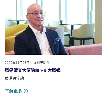
|
许祖绅医生
2022年11月23日
肠癌筛查大便隐血 VS 大肠镜
香港医疗站
了解更多