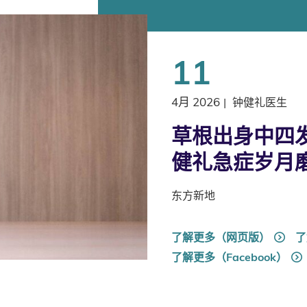
11
4月 2026
|
钟健礼医生
草根出身中四发
健礼急症岁月
东方新地
了解更多（网页版）
了
了解更多（Facebook）