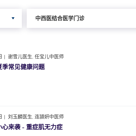
依据服务寻搜
中西医结合医学门诊
日
|
谢雪儿医生, 任宝儿中医师
夏季常见健康问题
日
|
刘玉麟医生, 连頴姸中医师
心来袭 - 重症肌无力症