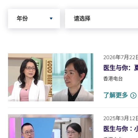
Search by Year
Search by Author
年份
请选择
2026年7月22
医生与你：
香港电台
了解更多
2025年3月12
医生与你∶小