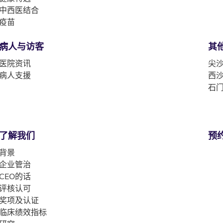
中西医结合
疫苗
病人与访客
其
医院资讯
尖沙
病人支援
西沙
石门
了解我们
预
背景
企业管治
CEO的话
评核认可
奖项及认证
临床绩效指标