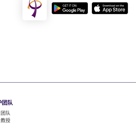
护团队
业团队
大教授