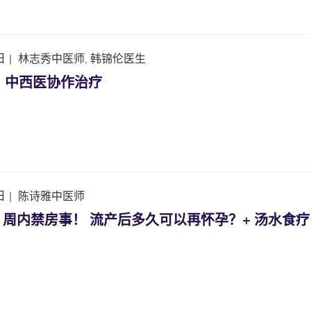
日
|
林志秀中医师, 韩锦伦医生
】中西医协作治疗
日
|
陈诗雅中医师
 周内禁房事！ 流产后多久可以再怀孕？+ 汤水食疗