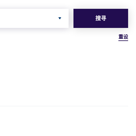
搜寻
重设