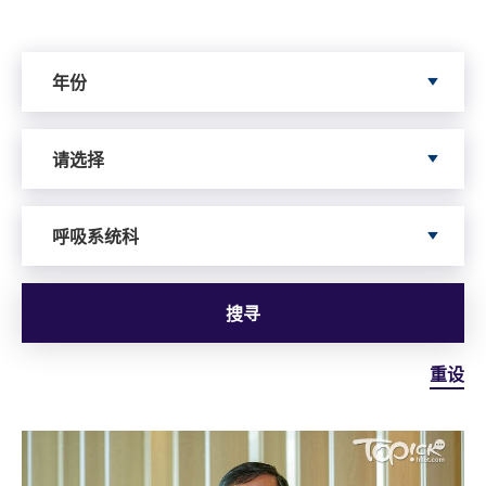
Search by Year
年份
Search by Author
请选择
依据服务寻搜
呼吸系统科
搜寻
重设