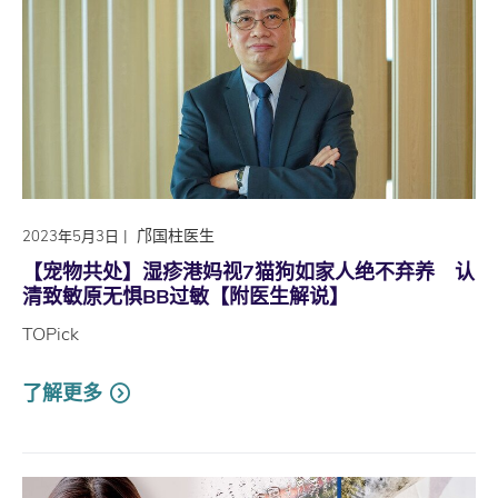
|
邝国柱医生
2023年5月3日
【宠物共处】湿疹港妈视7猫狗如家人绝不弃养 认
清致敏原无惧BB过敏【附医生解说】
TOPick
了解更多