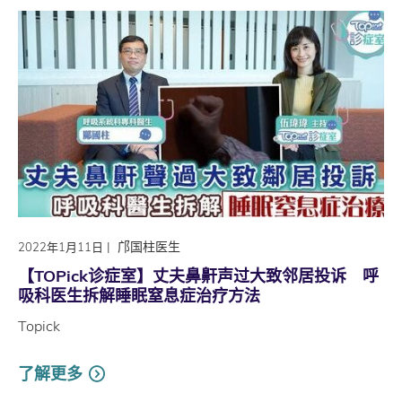
|
邝国柱医生
2022年1月11日
【TOPick诊症室】丈夫鼻鼾声过大致邻居投诉 呼
吸科医生拆解睡眠窒息症治疗方法
Topick
了解更多