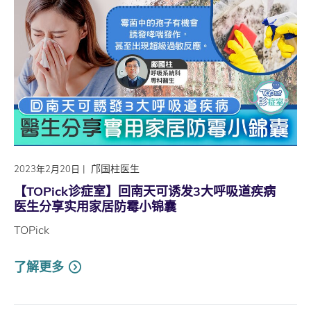
|
邝国柱医生
2023年2月20日
【TOPick诊症室】回南天可诱发3大呼吸道疾病
医生分享实用家居防霉小锦囊
TOPick
了解更多