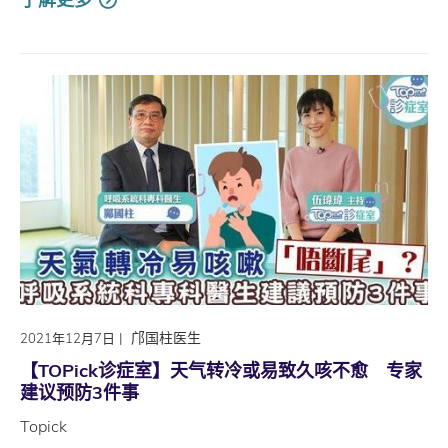
|
邝国柱医生
2021年12月7日
【TOPick诊症室】天气转冷或易致久咳不愈 专家
建议预防3件事
Topick