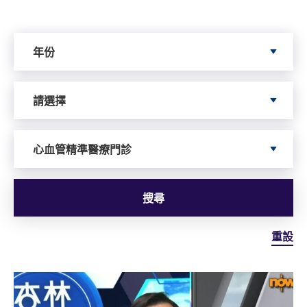
Search by Year
年份
Search by Author
請選擇
依據服務搜尋
心血管精準醫療門診
搜尋
重設