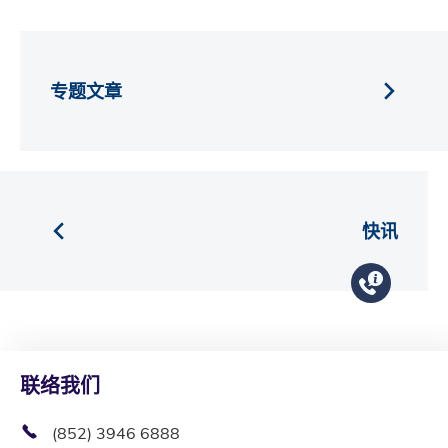
专题文章
快讯
联络我们
(852) 3946 6888