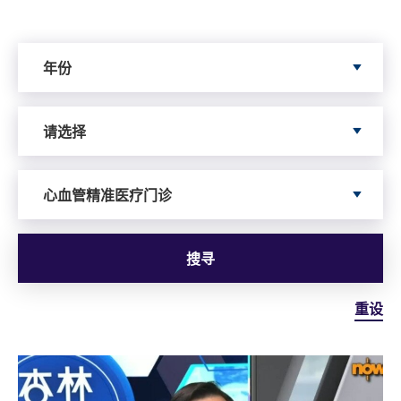
Search by Year
年份
Search by Author
请选择
依据服务寻搜
心血管精准医疗门诊
搜寻
重设