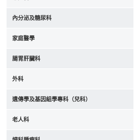
內分泌及糖尿科
家庭醫學
腸胃肝臟科
外科
遺傳學及基因組學專科（兒科）
老人科
婦科腫瘤科