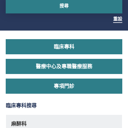
搜尋
重設
臨床專科
醫療中心及專職醫療服務
專項門診
臨床專科搜尋
麻醉科