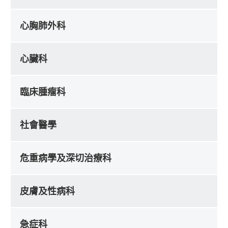
心胸肺外科
心臟科
臨床腫瘤科
社會醫學
危重病學及深切治療科
皮膚及性病科
急症科