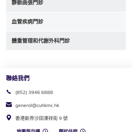
靜脈曲張門診
血管疾病門診
體重管理和代謝外科門診
聯絡我們
(852) 3946 6888
general@cuhkmc.hk
香港新界沙田澤祥街 9 號
地圖與交通
鄰近住宿