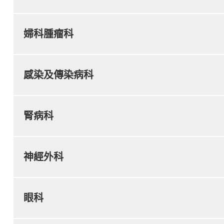
婦科腫瘤科
感染及傳染病科
腎病科
神經外科
眼科