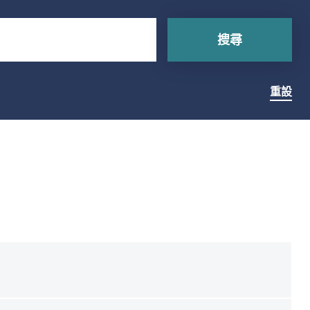
搜尋
重設