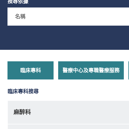
搜尋依據
Search box
臨床專科
醫療中心及專職醫療服務
臨床專科搜尋
麻醉科