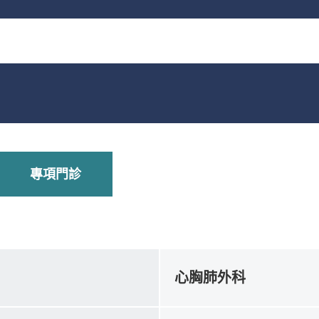
專項門診
心胸肺外科