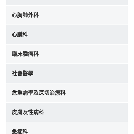
心胸肺外科
心臟科
臨床腫瘤科
社會醫學
危重病學及深切治療科
皮膚及性病科
急症科