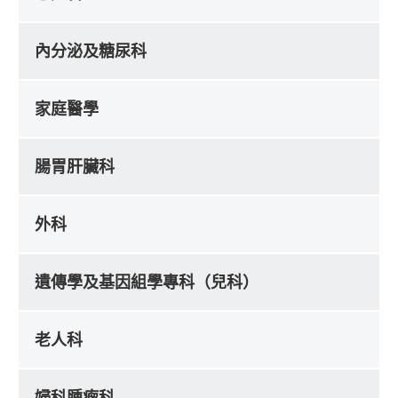
內分泌及糖尿科
家庭醫學
腸胃肝臟科
外科
遺傳學及基因組學專科（兒科）
老人科
婦科腫瘤科