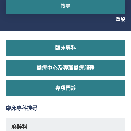
搜尋
重設
臨床專科
醫療中心及專職醫療服務
專項門診
臨床專科搜尋
麻醉科