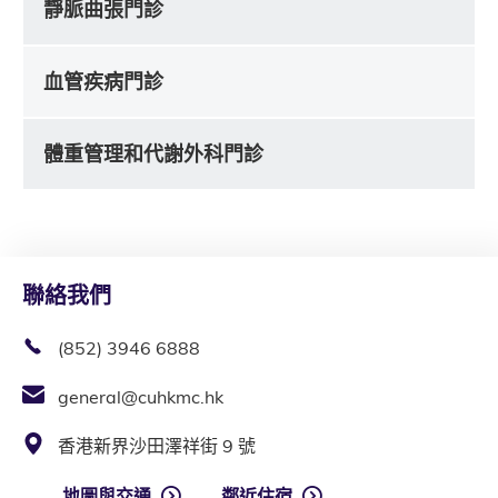
靜脈曲張門診
血管疾病門診
體重管理和代謝外科門診
聯絡我們
(852) 3946 6888
general@cuhkmc.hk
香港新界沙田澤祥街 9 號
地圖與交通
鄰近住宿