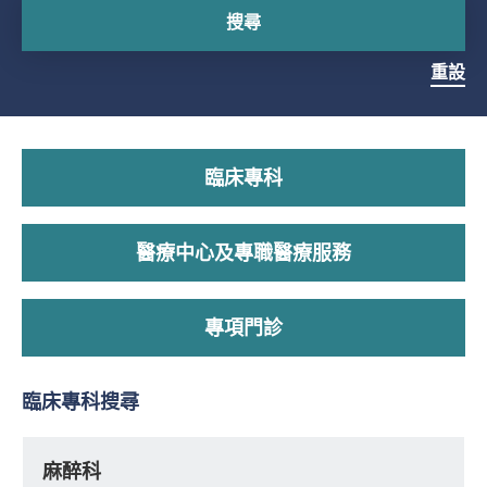
搜尋
重設
臨床專科
醫療中心及專職醫療服務
專項門診
臨床專科搜尋
麻醉科