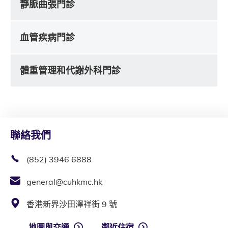
靜脈曲張門診
血管疾病門診
體重管理和代謝外科門診
聯絡我們
(852) 3946 6888
general@cuhkmc.hk
香港新界沙田澤祥街 9 號
地圖與交通
鄰近住宿