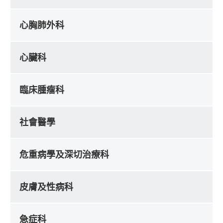
心胸肺外科
心臟科
臨床腫瘤科
社會醫學
危重病學及深切治療科
皮膚及性病科
急症科