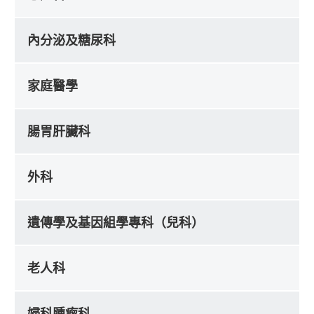
內分泌及糖尿科
家庭醫學
腸胃肝臟科
外科
遺傳學及基因組學專科（兒科）
老人科
婦科腫瘤科