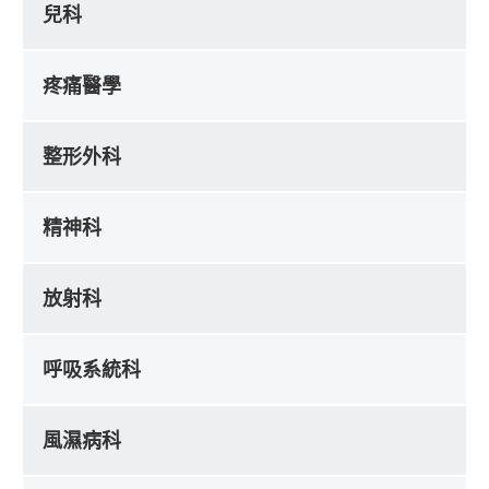
兒科
疼痛醫學
整形外科
精神科
放射科
呼吸系統科
風濕病科