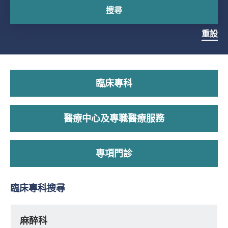
搜尋
重設
臨床專科
醫療中心及專職醫療服務
專項門診
臨床專科搜尋
麻醉科