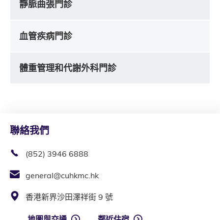
靜脈曲張門診
血管疾病門診
體重管理和代謝外科門診
聯絡我們
(852) 3946 6888
general@cuhkmc.hk
香港新界沙田澤祥街 9 號
地圖與交通
鄰近住宿