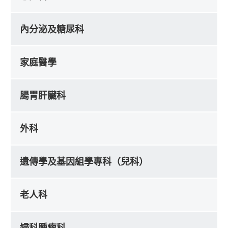
內分泌及糖尿科
家庭醫學
腸胃肝臟科
外科
遺傳學及基因組學專科（兒科）
老人科
婦科腫瘤科