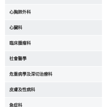
心胸肺外科
心臟科
臨床腫瘤科
社會醫學
危重病學及深切治療科
皮膚及性病科
急症科