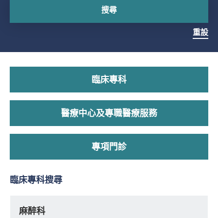
搜尋
重設
臨床專科
醫療中心及專職醫療服務
專項門診
臨床專科搜尋
麻醉科