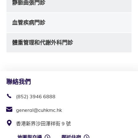
靜脈曲張門診
血管疾病門診
體重管理和代謝外科門診
聯絡我們
(852) 3946 6888
general@cuhkmc.hk
香港新界沙田澤祥街 9 號
地圖與交通
鄰近住宿