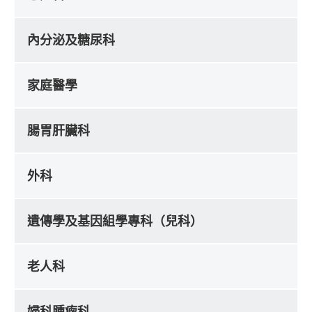
內分泌及糖尿科
家庭醫學
腸胃肝臟科
外科
遺傳學及基因組學專科（兒科）
老人科
婦科腫瘤科