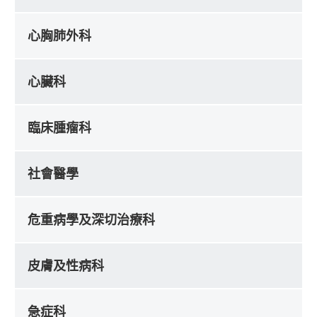
心胸肺外科
心臟科
臨床腫瘤科
社會醫學
危重病學及深切治療科
皮膚及性病科
急症科