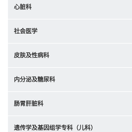
心脏科
社会医学
皮肤及性病科
内分泌及糖尿科
肠胃肝脏科
遗传学及基因组学专科（儿科）