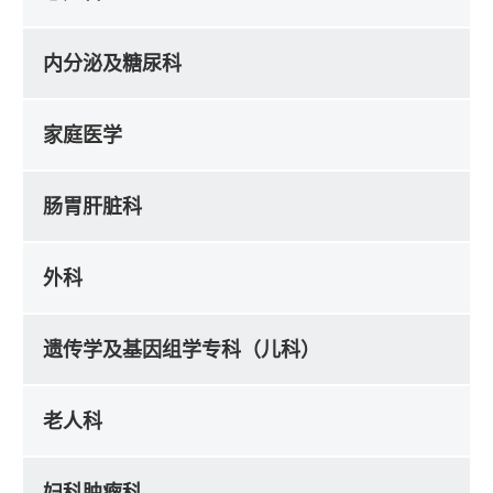
内分泌及糖尿科
家庭医学
肠胃肝脏科
外科
遗传学及基因组学专科（儿科）
老人科
妇科肿瘤科