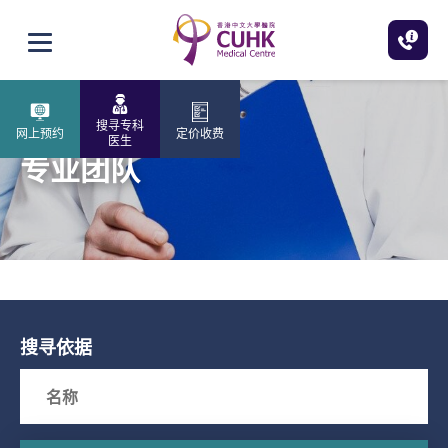
跳至主内容
打开选单
搜寻专科
网上预约
定价收费
医生
专业团队
搜寻依据
Search box