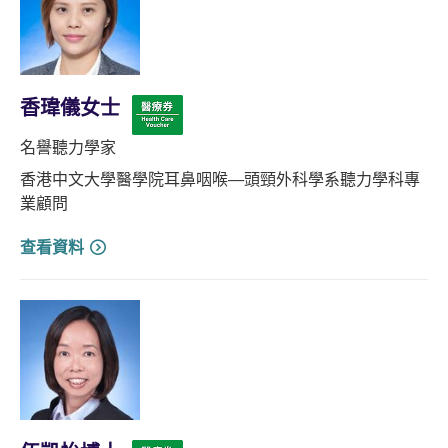
香瑋儀女士
名譽聽力學家
香港中文大學醫學院耳鼻咽喉—頭頸外科學系聽力學科專
業顧問
查看資料