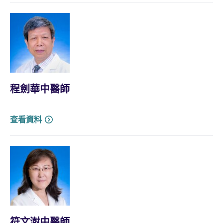
程劍華中醫師
查看資料
符文澍中醫師