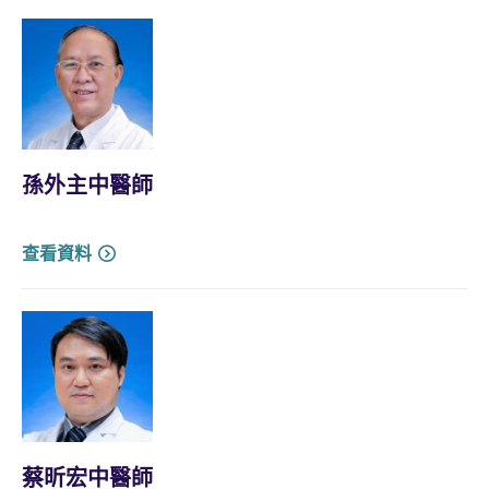
孫外主中醫師
查看資料
蔡昕宏中醫師