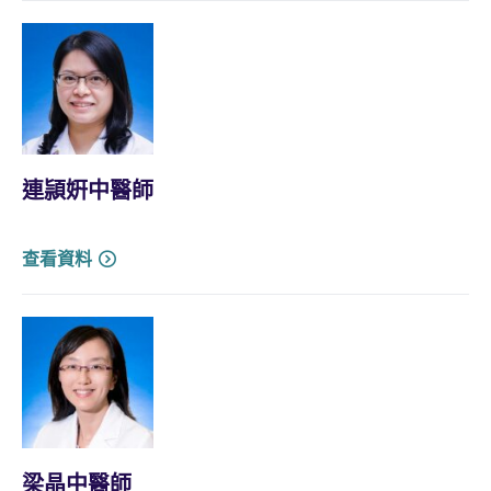
連頴姸中醫師
查看資料
梁晶中醫師