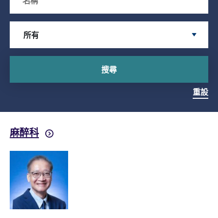
Search by Specialty
所有
搜尋
重設
麻醉科