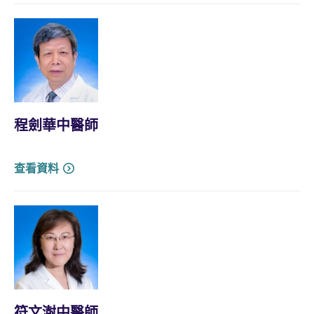
程劍華中醫師
查看資料
符文澍中醫師