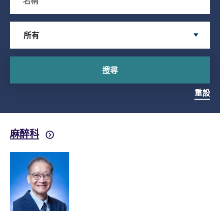
Search by Specialty
所有
搜尋
重設
麻醉科