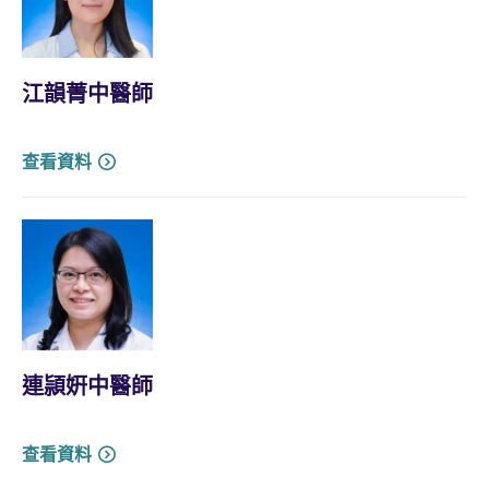
江韻菁中醫師
查看資料
連頴姸中醫師
查看資料