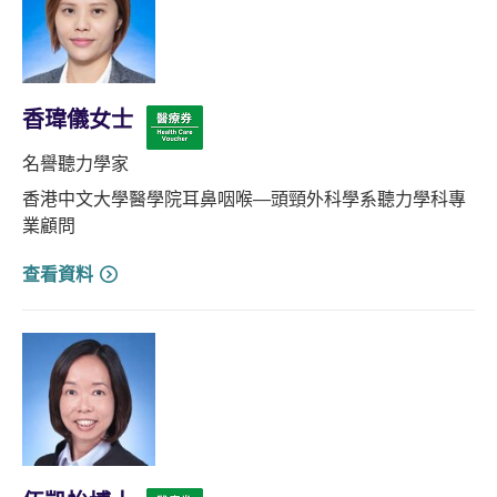
香瑋儀女士
名譽聽力學家
香港中文大學醫學院耳鼻咽喉—頭頸外科學系聽力學科專
業顧問
查看資料