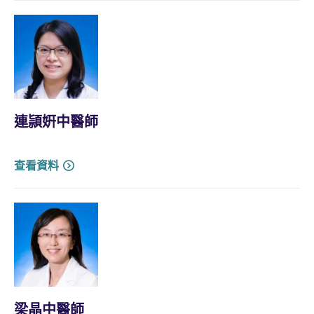
連頴姸中醫師
查看資料
梁晶中醫師