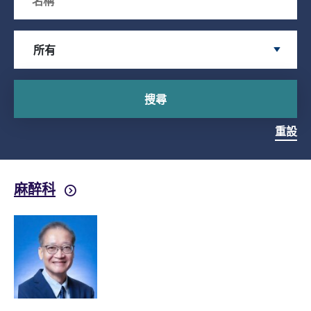
Search by Specialty
所有
搜尋
重設
麻醉科