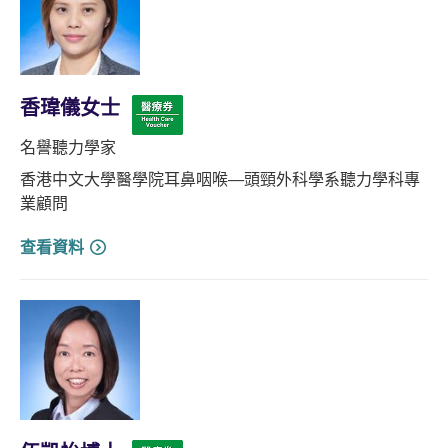
香瑋儀女士
名譽聽力學家
香港中文大學醫學院耳鼻咽喉—頭頸外科學系聽力學科專
業顧問
查看資料