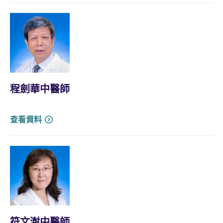
程劍華中醫師
查看資料
符文澍中醫師